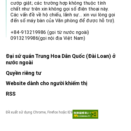
cướp giật; các trường hợp không thuộc tính
chất như trên xin không gọi số điện thoại này.
Các vấn đề về hộ chiếu, lãnh sự... xin vui lòng gọi
đến số máy bàn của Văn phòng để được hỗ trợ).
+84-913219986 (gọi từ nước ngoài)
0913219986(gọi nội địa Việt Nam)
Đại sứ quán Trung Hoa Dân Quốc (Đài Loan) ở
nước ngoài
Quyền riêng tư
Website dành cho người khiếm thị
RSS
Đề xuất sử dụng Chrome, Firefox hoặc IE9