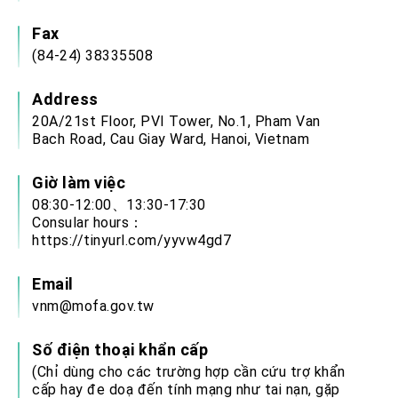
Fax
(84-24) 38335508
Address
20A/21st Floor, PVI Tower, No.1, Pham Van
Bach Road, Cau Giay Ward, Hanoi, Vietnam
Giờ làm việc
08:30-12:00、13:30-17:30
Consular hours：
https://tinyurl.com/yyvw4gd7
Email
vnm@mofa.gov.tw
Số điện thoại khẩn cấp
(Chỉ dùng cho các trường hợp cần cứu trợ khẩn
cấp hay đe doạ đến tính mạng như tai nạn, gặp