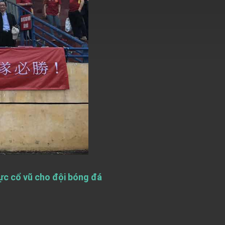
ực cổ vũ cho đội bóng đá