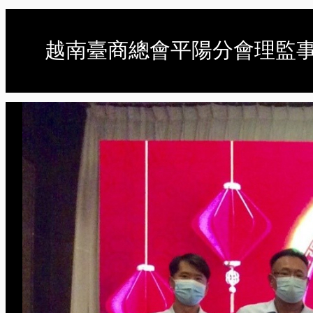
越南臺商總會平陽分會理監