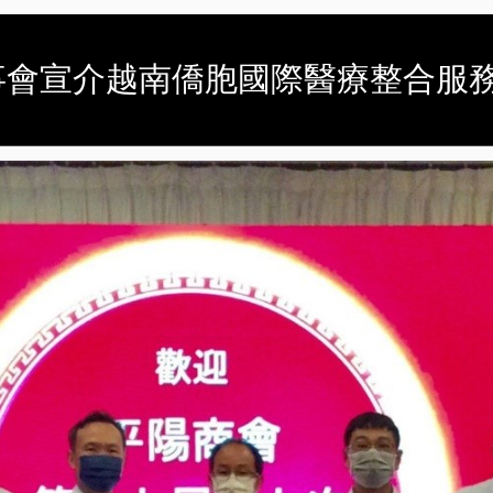
事會宣介越南僑胞國際醫療整合服