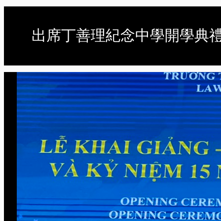
出席丁善理紀念中學開學典