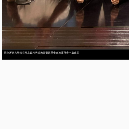
國立屏東大學校長團及越南勇源教育發展基金會冼董拜會本處處長