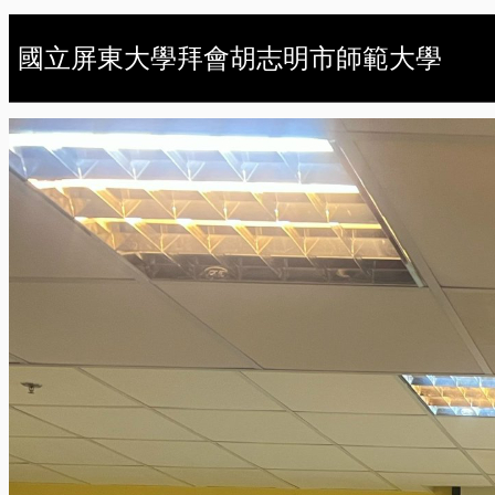
國立屏東大學拜會胡志明市師範大學