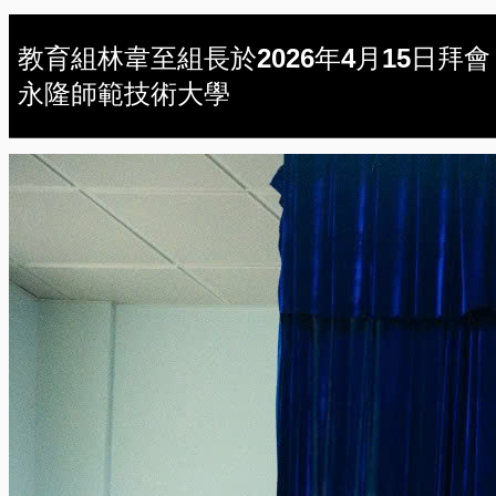
教育組林韋至組長於2026年4月15日拜會
永隆師範技術大學