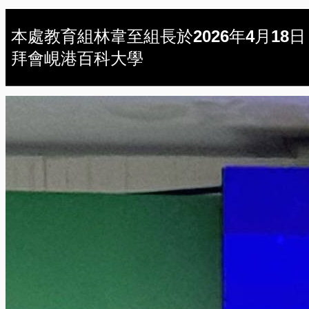
本處教育組林韋至組長於2026年4月18日
拜會峴港百科大學