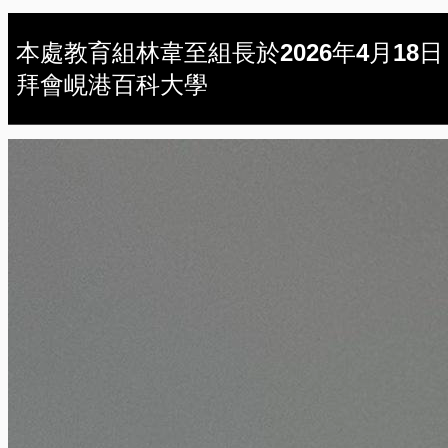
本處教育組林韋至組長於2026年4月18日
拜會峴港百科大學