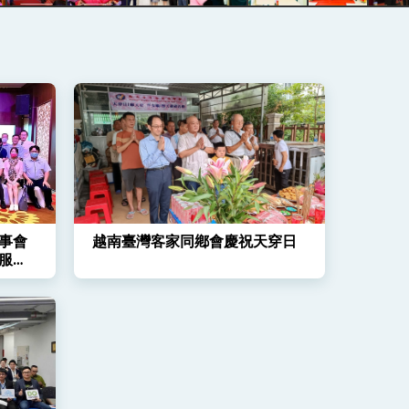
事會
越南臺灣客家同鄕會慶祝天穿日
服務