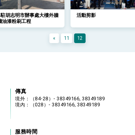
9年駐胡志明市辦事處大樓外牆
活動剪影
牆油漆粉刷工程
«
11
12
傳真
境外：（84-28）- 38349166, 38349189
境內：（028）- 38349166, 38349189
服務時間