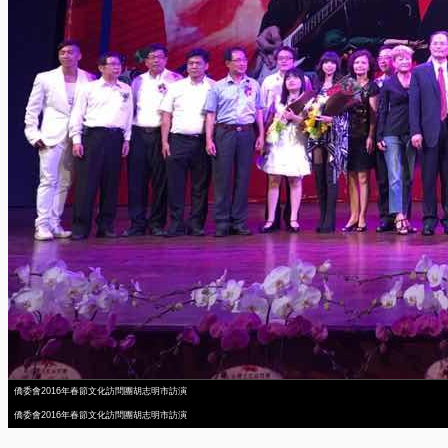
僑委會2016年春節文化訪問團胡志明市訪演
僑委會2016年春節文化訪問團胡志明市訪演