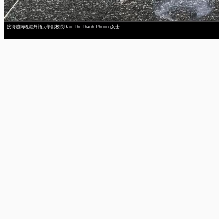
接待越南峴港外語大學副校長Dao Thi Thanh Phuong女士