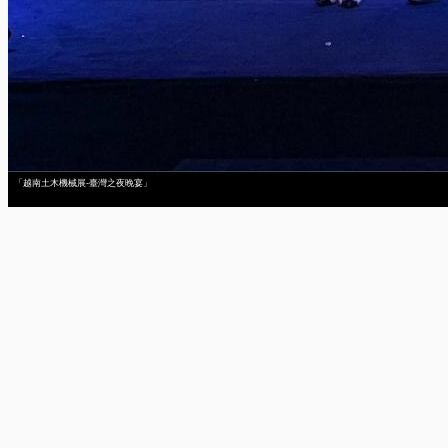
「越南土木機械展-臺灣之夜晚宴」