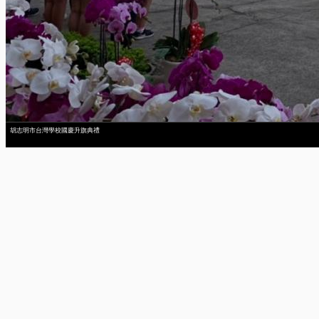
胡志明市台灣學校國慶升旗典禮