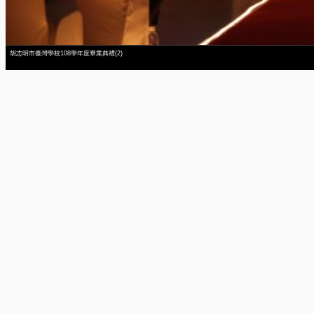
胡志明市臺灣學校108學年度畢業典禮(2)