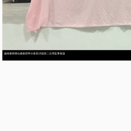
越南臺商聯合總會西寧分會第18屆第二次理監事會議