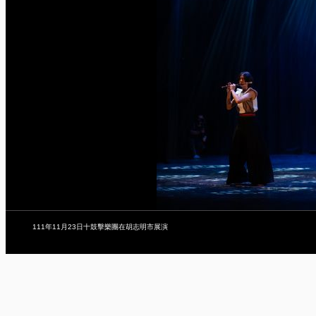
111年11月23日十鼓擊樂團在胡志明市展演