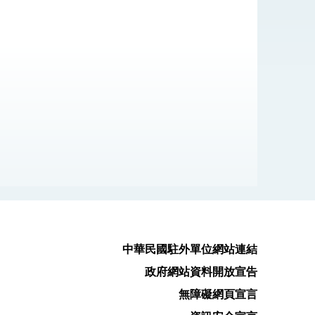
式，期許數位轉 型迎向下個50年
繁榮
中華民國駐外單位網站連結
政府網站資料開放宣告
無障礙網頁宣言