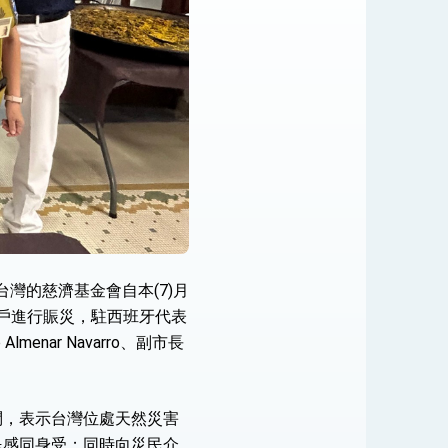
台灣的慈濟基金會自本(7)月
等6城市受災戶進行賑災，駐西班牙代表
enar Navarro、副市長
問，表示台灣位處天然災害
民感同身受；同時向災民介