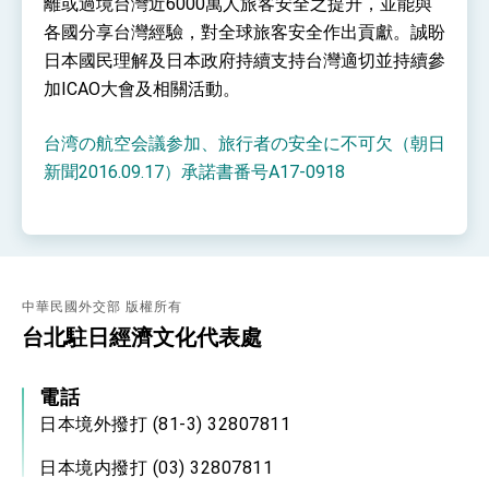
離或過境台灣近6000萬人旅客安全之提升，並能與
各國分享台灣經驗，對全球旅客安全作出貢獻。誠盼
日本國民理解及日本政府持續支持台灣適切並持續參
加ICAO大會及相關活動。
台湾の航空会議参加、旅行者の安全に不可欠（朝日
新聞2016.09.17）承諾書番号A17-0918
中華民國外交部 版權所有
台北駐日經濟文化代表處
電話
日本境外撥打 (81-3) 32807811
日本境内撥打 (03) 32807811