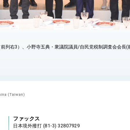
前列右3）、小野寺五典・衆議院議員/自民党税制調査会会長(前
hina (Taiwan)
ファックス
日本境外撥打 (81-3) 32807929