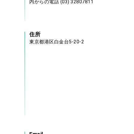
内からの電話 (03) 32807811
住所
東京都港区白金台5-20-2