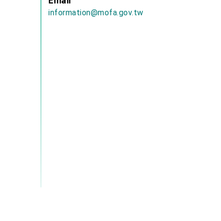
Email
information@mofa.gov.tw