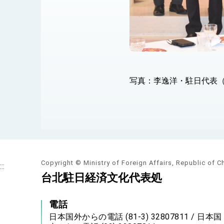
写真：李逸洋・駐日代表（
Copyright © Ministry of Foreign Affairs, Republic of C
:::
台北駐日経済文化代表処
電話
日本国外からの電話 (81-3) 32807811 / 日本国