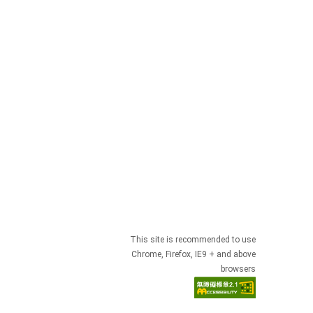
This site is recommended to use
Chrome, Firefox, IE9 + and above
browsers