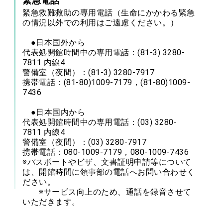
緊急電話
緊急救難救助の専用電話（生命にかかわる緊急
の情況以外での利用はご遠慮ください。）
●日本国外から
代表処開館時間中の専用電話：(81-3) 3280-
7811 内線4
警備室（夜間）：(81-3) 3280-7917
携帯電話：(81-80)1009-7179，(81-80)1009-
7436
●日本国内から
代表処開館時間中の専用電話：(03) 3280-
7811 内線4
警備室（夜間）：(03) 3280-7917
携帯電話：080-1009-7179，080-1009-7436
※パスポートやビザ、文書証明申請等について
は、開館時間に領事部の電話へお問い合わせく
ださい。
※サービス向上のため、通話を録音させて
いただきます。