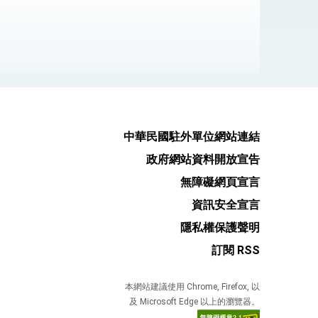
式，期許數位轉 型迎向下個50年
繁榮
中華民國駐外單位網站連結
政府網站資料開放宣告
無障礙網頁宣言
資訊安全宣言
隱私權保護聲明
訂閱 RSS
本網站建議使用 Chrome, Firefox, 以
及 Microsoft Edge 以上的瀏覽器。