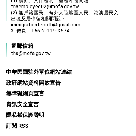
(1) 護照、文件證明、簽證相關問題：
thaemployee02@mofa.gov.tw
(2) 無戶籍國民、海外大陸地區人民、港澳居民入
出境及居停留相關問題：
immigrationtecoth@gmail.com
3. 傳真：+66-2-119-3574
電郵信箱
tha@mofa.gov.tw
中華民國駐外單位網站連結
政府網站資料開放宣告
無障礙網頁宣言
資訊安全宣言
隱私權保護聲明
訂閱 RSS