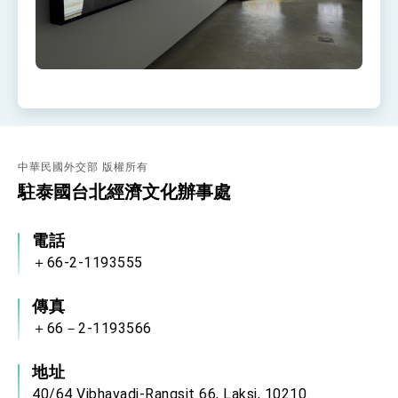
中華民國外交部 版權所有
駐泰國台北經濟文化辦事處
電話
＋66-2-1193555
傳真
＋66－2-1193566
地址
40/64 Vibhavadi-Rangsit 66, Laksi, 10210