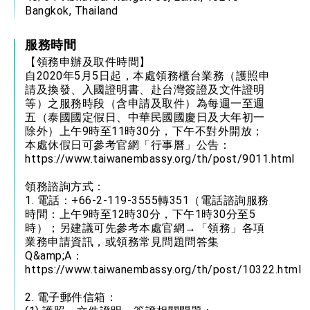
Bangkok, Thailand
服務時間
【領務申辦及取件時間】
自2020年5月5日起，本處領務櫃台業務（護照申
請及換發、入國證明書、赴台灣簽證及文件證明
等）之服務時段（含申請及取件）為每週一至週
五（泰國國定假日、中華民國國慶日及大年初一
除外）上午9時至11時30分，下午不對外開放；
本處休假日可參考官網「行事曆」公告：
https://www.taiwanembassy.org/th/post/9011.html
領務諮詢方式：
1. 電話：+66-2-119-3555轉351（電話諮詢服務
時間：上午9時至12時30分，下午1時30分至5
時）；另建議可先參考本處官網→「領務」各項
業務申請資訊，或領務常見問題問答集
Q&amp;A：
https://www.taiwanembassy.org/th/post/10322.html
2. 電子郵件信箱：