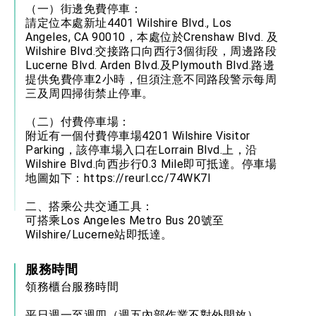
（一）街邊免費停車：
請定位本處新址4401 Wilshire Blvd., Los
Angeles, CA 90010，本處位於Crenshaw Blvd. 及
Wilshire Blvd.交接路口向西行3個街段，周邊路段
Lucerne Blvd. Arden Blvd.及Plymouth Blvd.路邊
提供免費停車2小時，但須注意不同路段警示每周
三及周四掃街禁止停車。
（二）付費停車場：
附近有一個付費停車場4201 Wilshire Visitor
Parking，該停車場入口在Lorrain Blvd.上，沿
Wilshire Blvd.向西步行0.3 Mile即可抵達。停車場
地圖如下：
https://reurl.cc/74WK7l
二、搭乘公共交通工具：
可搭乘Los Angeles Metro Bus 20號至
Wilshire/Lucerne站即抵達。
服務時間
領務櫃台服務時間
平日週一至週四（週五內部作業不對外開放）