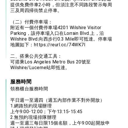
提供免費停車2小時，但須注意不同路段警示每周
三及周四掃街禁止停車。
（二）付費停車場：
附近有一個付費停車場4201 Wilshire Visitor
Parking，該停車場入口在Lorrain Blvd.上，沿
Wilshire Blvd.向西步行0.3 Mile即可抵達。停車場
地圖如下：
https://reurl.cc/74WK7l
二、搭乘公共交通工具：
可搭乘Los Angeles Metro Bus 20號至
Wilshire/Lucerne站即抵達。
服務時間
領務櫃台服務時間
平日週一至週四（週五內部作業不對外開放）
1.網路預約現場辦理
上午9:00-12:00；下午13:15-15:45
2.無預約現場排隊辦理
週一至週三每日限15個名額，上午9:00起開放申