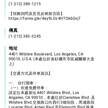
(1-213) 389-1215
【領務詢問及意見反映留言區】
https://forms.gle/4ey9LDz4HTDk6Gvj7
傳真
(1-213) 383-3245
地址
4401 Wilshire Boulevard, Los Angeles, CA
90010, U.S.A. (本處位於洛杉磯市市區威爾榭大道
上)
【交通方式及停車資訊】
一、 自行開車：
（一）街邊免費停車：
請定位本處新址4401 Wilshire Blvd., Los
Angeles, CA 90010，本處位於Crenshaw Blvd. 及
Wilshire Blvd.交接路口向西行3個街段，周邊路段
Lucerne Blvd. Arden Blvd.及Plymouth Blvd.路邊