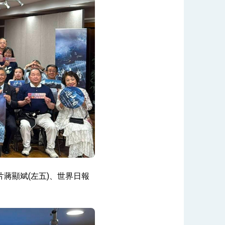
片蔣顯斌(左五)、世界日報