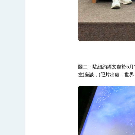
圖二：駐紐約經文處於5月
左)座談，(照片出處：世界