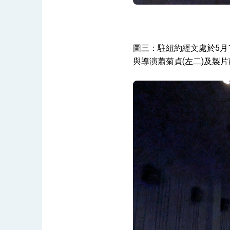
圖三：駐紐約經文處於5月
與導演蕭菊貞(左二)及製片