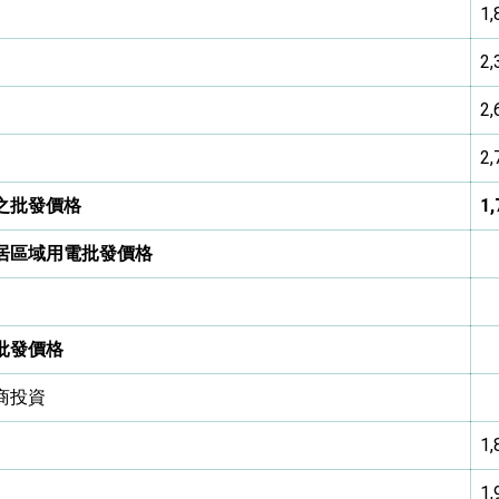
1,
2,
2,
2,
之批發價格
1,
居區域用電批發價格
批發價格
商投資
1,
1,