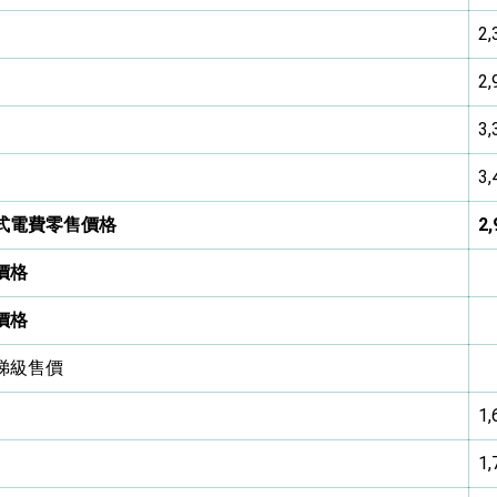
2,
2,
3,
3,
式電費零售價格
2,
價格
價格
梯級售價
1,
1,