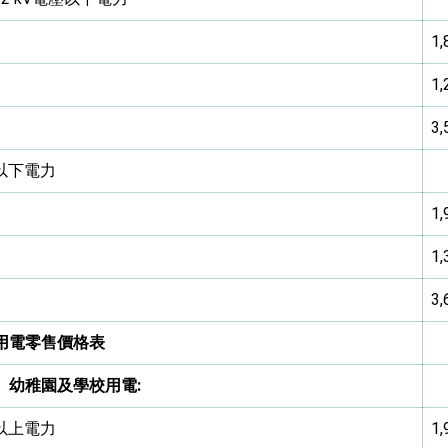
1,
1,
3,
壓以下電力
1,
1,
3,
用電零售價格表
、幼稚園及學校用電
:
壓以上電力
1,