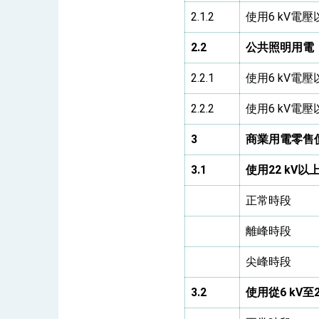
2.1.2
使用6 kV電
2.2
公共照明用電
2.2.1
使用6 kV電
2.2.2
使用6 kV電
3
商業用電零售
3.1
使用
22 kV
以
正常時段
離峰時段
尖峰時段
3.2
使用從
6 kV
至