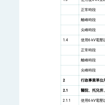
正常時段
離峰時段
尖峰時段
1.4
使用6 kV電
正常時段
離峰時段
尖峰時段
2
行政事業單位
2.1
醫院、托兒所
2.1.1
使用6 kV電