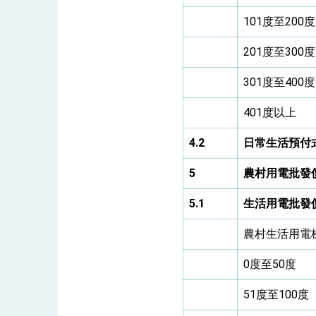
101度至200度
201度至300度
301度至400度
401度以上
4.2
日常生活預付
5
農村用電批發
5.1
生活用電批發
農村生活用電
0度至50度
51度至100度