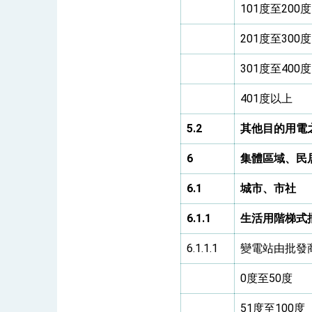
101度至200度
201度至300度
301度至400度
401度以上
5.2
其他目的用電
6
集體區域、民
6.1
城市、市社
6.1.1
生活用階梯式
6.1.1.1
變電站由批發
0度至50度
51度至100度