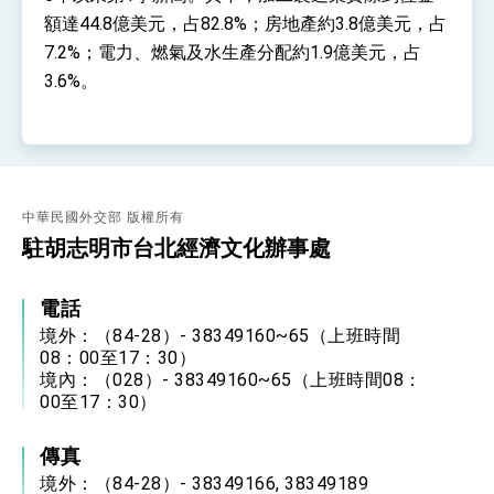
額達44.8億美元，占82.8%；房地產約3.8億美元，占
7.2%；電力、燃氣及水生產分配約1.9億美元，占
3.6%。
中華民國外交部 版權所有
駐胡志明市台北經濟文化辦事處
電話
境外：（84-28）- 38349160~65（上班時間
08：00至17：30）
境內：（028）- 38349160~65（上班時間08：
00至17：30）
傳真
境外：（84-28）- 38349166, 38349189