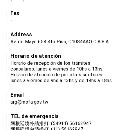
Fax
-
Address
Av. de Mayo 654 4to Piso, C1084AAO C.A.B.A.
Horario de atención
Horario de recepción de los trámites
consulares: lunes a viernes de 10hs a 13hs.
Horario de atención de por otros sectores:
lunes a viernes de 9hs a 13hs y de 14hs a 18hs
Email
arg@mofa.gov.tw
TEL de emergencia
阿根廷境外請撥打: (54911) 56162947
阿根廷境內請撥打: (11) 56162947