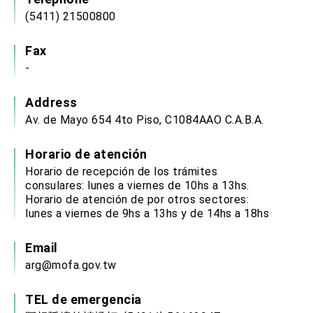
(5411) 21500800
Fax
-
Address
Av. de Mayo 654 4to Piso, C1084AAO C.A.B.A.
Horario de atención
Horario de recepción de los trámites
consulares: lunes a viernes de 10hs a 13hs.
Horario de atención de por otros sectores:
lunes a viernes de 9hs a 13hs y de 14hs a 18hs
Email
arg@mofa.gov.tw
TEL de emergencia