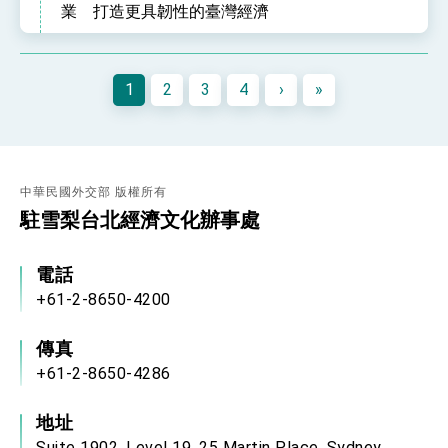
業 打造更具韌性的臺灣經濟
1
2
3
4
›
»
中華民國外交部 版權所有
駐雪梨台北經濟文化辦事處
電話
+61-2-8650-4200
傳真
+61-2-8650-4286
地址
Suite 1902, Level 19, 25 Martin Place, Sydney