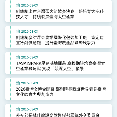
2026-08-03
副總統出席台灣盃火箭競賽決賽 盼培育太空科
技人才 持續發展臺灣太空產業
2026-08-03
副總統參訪屏東農業國際化包裝加工廠 肯定建
置冷鏈供應鏈 提升臺灣農產品國際競爭力
2026-08-03
TASA iSPARK星創基地開幕 卓揆期許培育臺灣太
空產業獨角獸 實現「競逐太空」願景
2026-08-03
2026臺灣文博會開幕 鄭副院長盼讓世界看見臺灣
文化軟實力與創造力
2026-08-03
外交部長林佳龍設宴歡迎聯邦眾院外交委員會