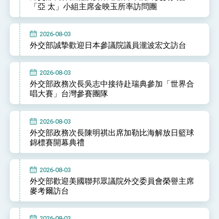
「亞 太」小組主席金映玉所率訪問團
2026-08-03
外交部誠摯歡迎日本參議院議員瀧波宏文訪台
2026-08-03
外交部政務次長吳志中接待赴瑞典參加「世界合
唱大賽」台灣參賽團隊
2026-08-03
外交部政務次長陳明祺出席加勒比海解放日籃球
錦標賽開幕典禮
2026-08-03
外交部歡迎美國聯邦眾議院外交委員會榮譽主席
麥考爾訪台
2026-08-03