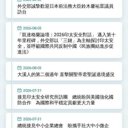
外交部誠摯歡迎日本前法務大臣鈴木馨祐眾議員
訪台
2026-08-03
「凱達格蘭論壇：2026印太安全對話」 邁入第十
年里程碑，外交部以「三鏈」為主軸探討印太安
全，並呼籲國際共同反制中國《民族團結進步促
進法》
2026-08-03
大溪人的第二個過年 直擊關聖帝君聖誕遶境盛況
2026-07-31
接見印太安全研究所訪團 總統盼與美國強化國
防合作 為國際和平穩定貢獻更大力量
2026-07-31
總統接見中小企業總會 盼攜手壯大中小微企