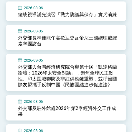
2026-08-06
總統視導漢光演習「戰力防護與保存」實兵演練
2026-08-06
外交部長林佳龍午宴歡迎史瓦帝尼王國總理戴羅
素率團訪台
2026-08-06
外交部與台灣經濟研究院合辦第十屆「凱達格蘭
論壇：2026印太安全對話」，聚焦全球民主韌
性、印太區域聯防及非紅供應鏈重塑，並呼籲國
際友盟攜手反制中國《民族團結進步促進法》
2026-08-06
外交部及駐外館處2026年第2季經貿外交工作成
果
2026-08-06