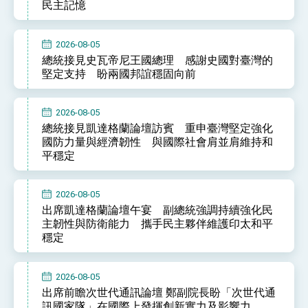
民主記憶
2026-08-05
總統接見史瓦帝尼王國總理 感謝史國對臺灣的
堅定支持 盼兩國邦誼穩固向前
2026-08-05
總統接見凱達格蘭論壇訪賓 重申臺灣堅定強化
國防力量與經濟韌性 與國際社會肩並肩維持和
平穩定
2026-08-05
出席凱達格蘭論壇午宴 副總統強調持續強化民
主韌性與防衛能力 攜手民主夥伴維護印太和平
穩定
2026-08-05
出席前瞻次世代通訊論壇 鄭副院長盼「次世代通
訊國家隊」在國際上發揮創新實力及影響力