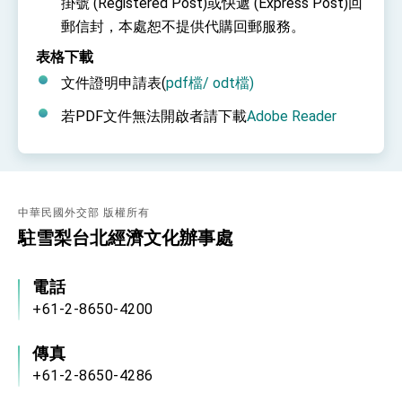
掛號 (Registered Post)或快遞 (Express Post)回
郵信封，本處恕不提供代購回郵服務。
表格下載
文件證明申請表(
pdf檔
/
odt檔
)
若PDF文件無法開啟者請下載
Adobe Reader
中華民國外交部 版權所有
駐雪梨台北經濟文化辦事處
電話
+61-2-8650-4200
傳真
+61-2-8650-4286