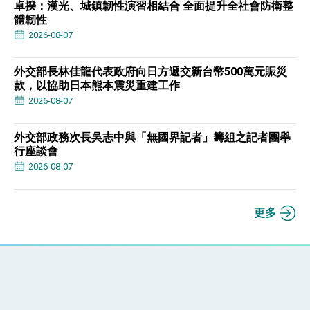
卓揆：漢光、城鎮韌性演習相結合 全面提升全社會防衛整
體韌性
2026-08-07
外交部長林佳龍代表政府向日方遞交新台幣500萬元賑災
款，以協助日本熊本震災重建工作
2026-08-07
外交部政務次長吳志中與「無國界記者」籌組之記者團舉
行座談會
2026-08-07
更多