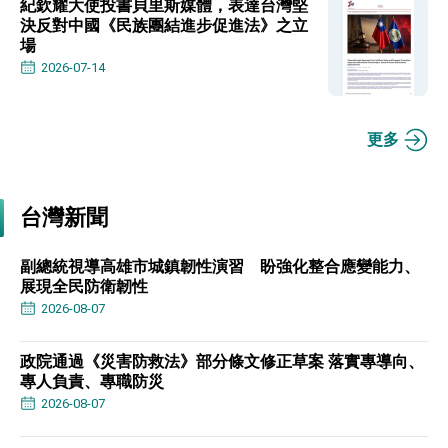
紀欽耀大使投書貝里斯媒體，表達台灣堅
決反對中國《民族團結進步促進法》之立
場
2026-07-14
更多
台灣新聞
副總統視導高雄市城鎮韌性演習 盼強化整合應變能力、
展現全民防衛韌性
2026-08-07
政院通過《災害防救法》部分條文修正草案 落實專導向、
專人負責、專職防災
2026-08-07