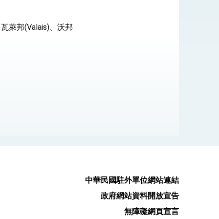
(Valais)、沃邦
式，期許數位轉 型迎向下個50年
繁榮
中華民國駐外單位網站連結
政府網站資料開放宣告
無障礙網頁宣言