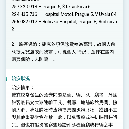
257 320 918 – Prague 5, Štefánikova 6
224 435 736 – Hospital Motol, Prague 5, V Úvalu 84
266 082 017 – Bulovka Hospital, Prague 8, Budínova
2
2、醫療保險：捷克各項保險費較為高昂，故國人前
來捷克旅遊或商務前，可視個人 情況，選擇在國內
購買保險，以防萬一。
治安狀況
治安情形：
捷克較常發生的治安問題是偷、騙、扒、竊等，外國
旅客最易於大眾運輸工具、餐廳、通舖旅館房間、擁
擠人群、專注購物時遭竊盜集團扒竊財物。護照不宜
與其他重要財物存放一處，以免遭竊或被扒時同時遺
失。但也有假扮警察查驗證件趁機偷竊或行騙之事，