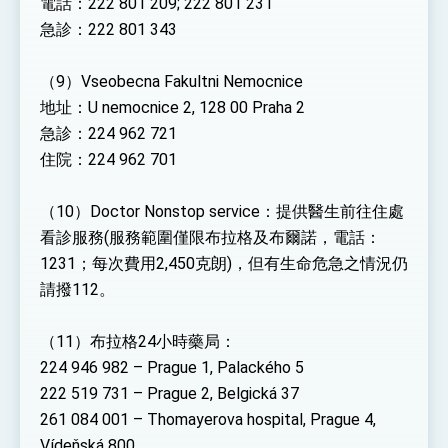
電話：222 801 209; 222 801 231
急診：222 801 343
（9）Vseobecna Fakultni Nemocnice
地址：U nemocnice 2, 128 00 Praha 2
急診：224 962 721
住院：224 962 701
（10）Doctor Nonstop service：提供醫生前往住處
看診服務(服務範圍僅限布拉格及布爾諾，電話：
1231；每次費用2,450克朗)，但有生命危急之情況仍
請撥112。
（11）布拉格24小時藥局：
224 946 982 – Prague 1, Palackého 5
222 519 731 – Prague 2, Belgická 37
261 084 001 – Thomayerova hospital, Prague 4,
Vídeňská 800