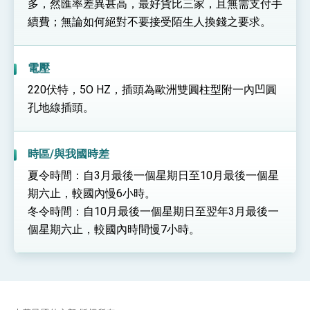
多，然匯率差異甚高，最好貨比三家，且無需支付手
續費；無論如何絕對不要接受陌生人換錢之要求。
電壓
220伏特，5O HZ，插頭為歐洲雙圓柱型附一內凹圓
孔地線插頭。
時區/與我國時差
夏令時間：自3月最後一個星期日至10月最後一個星
期六止，較國內慢6小時。
冬令時間：自10月最後一個星期日至翌年3月最後一
個星期六止，較國內時間慢7小時。