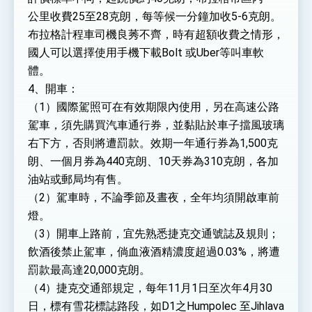
公里收費25至28克朗，每等候一分鐘加收5-6克朗。
布拉格計程車司機良莠不齊，時有超額收費之情形，
國人可以選擇使用手機下載Bolt 或Uber等叫車軟
體。
4、開車：
（1）國際駕照可在有效期限內使用，另在高速公路
駕車，須先購買汽車通行券，並黏貼於車子擋風玻璃
右下方，否則將遭罰款。效期一年通行券為1,500克
朗、一個月券為440克朗、10天券為310克朗，各加
油站或郵局均有售。
（2）駕車時，不論季節及晝夜，全年均須開啟車前
燈。
（3）開車上路前，宜先熟悉捷克交通號誌及規則；
飲酒後禁止駕車，倘血液酒精濃度超過0.03%，將遭
罰款最高達20,000克朗。
（4）捷克交通部規定，每年11月1日至次年4月30
日，標有雪花標誌路段，如D1之Humpolec 至Jihlava