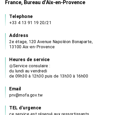
France, Bureau d’Aix-en-Provence
Telephone
+33 4 13 91 19 20/21
Address
2e étage, 120 Avenue Napoléon Bonaparte,
13100 Aix-en-Provence
Heures de service
◎Service consulaire :
du lundi au vendredi
de 09h30 à 12h30 puis de 13h30 à 16h00
Email
prv@mofa.gov.tw
TEL d'urgence
ce service est réservé aux ressortissants