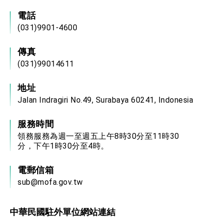
電話
(031)9901-4600
傳真
(031)99014611
地址
Jalan Indragiri No.49, Surabaya 60241, Indonesia
服務時間
領務服務為週一至週五上午8時30分至11時30
分，下午1時30分至4時。
電郵信箱
sub@mofa.gov.tw
中華民國駐外單位網站連結