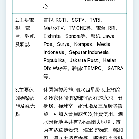
心。
2.主要電
電視: RCTI、SCTV、TVRI、
視、電
MetroTV、TV ONE等。電台: RRI、
台、報紙
Elshinta、Sonora等。報紙: Jawa
及雜誌
Pos、Surya、Kompas、Media
Indonesia、Seputar Indonesia、
Republika、Jakarta Post、Harian
DI's Way等。雜誌: TEMPO、 GATRA
等。
3.主要休
休閑娛樂設施: 泗水四星級以上旅館
閒娛樂設
及幾家休閒俱樂部皆設有游泳池、健
施及觀光
身房、撞球室、網球場及三溫暖等設
點
施，可加入會員或每次付費使用。泗
水附近地區共有7座高爾夫球場，市
內有菸草博物館、海軍博物館、鄭和
廟、泗水大清真寺等。鄰近觀光景點