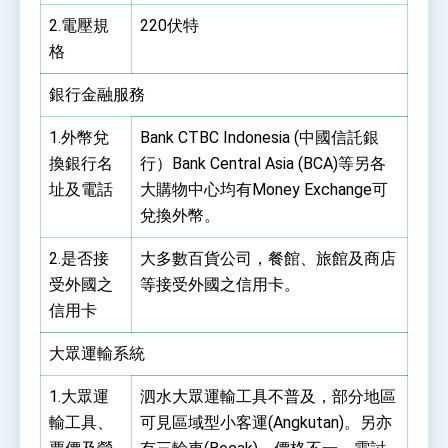
2.電壓規
220伏特
格
銀行金融服務
1.外幣兌
Bank CTBC Indonesia (中國信託銀
換銀行名
行）Bank Central Asia (BCA)等另各
址及電話
大購物中心均有Money Exchange可
兌換外幣。
2.是否接
大多數百貨公司，餐館、旅館及商店
受外國之
等接受外國之信用卡。
信用卡
大眾運輸系統
1.大眾運
泗水大眾運輸工具不普及，部分地區
輸工具、
可見區域型小客運(Angkutan)。另亦