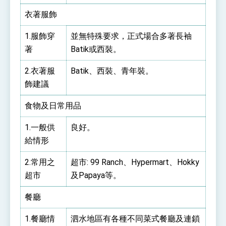
衣著服飾
1.服飾穿
並無特殊要求，正式場合多著長袖
著
Batik或西裝。
2.衣著服
Batik、西裝、青年裝。
飾建議
食物及日常用品
1.一般供
良好。
給情形
2.常用之
超市: 99 Ranch、Hypermart、Hokky
超市
及Papaya等。
餐廳
1.餐廳情
泗水地區有各種不同菜式餐廳及連鎖