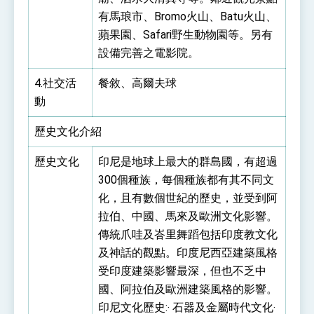
有馬琅市、Bromo火山、Batu火山、
蘋果園、Safari野生動物園等。另有
設備完善之電影院。
4.社交活
餐敘、高爾夫球
動
歷史文化介紹
歷史文化
印尼是地球上最大的群島國，有超過
300個種族，每個種族都有其不同文
化，且有數個世紀的歷史，並受到阿
拉伯、中國、馬來及歐洲文化影響。
傳統爪哇及峇里舞蹈包括印度教文化
及神話的觀點。印度尼西亞建築風格
受印度建築影響最深，但也不乏中
國、阿拉伯及歐洲建築風格的影響。
印尼文化歷史:‧ 石器及金屬時代文化‧