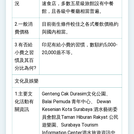
況
速食店，多數五星級旅館設有中餐
館，且各級中餐廳相當普遍。
2.一般消
目前衛生條件較佳之各式餐飲價格約
費價格
與國內相當。
3.有否給
印尼有給小費的習慣，數額約5,000-
小費之習
20,000盾不等。
慣及其百
分比為何?
文化及娛樂
1.主要文
Genteng Cak Durasim文化公園、
化活動有
Balai Pemuda 青年中心、 Dewan
關資訊
Kesenian Kota Surabaya 泗水藝術委
員會館及Taman Hiburan Rakyat 公民
遊樂園、Surabaya Tourism
Information Center泗水旅遊資訊中