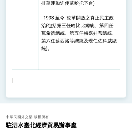
排華運動迫使蘇哈托下台)
‧ 1998 至今 :改革開放之真正民主政
治(包括第三任哈比比總統、第四任
瓦希德總統、第五任梅嘉娃蒂總統、
第六任蘇西洛等總統及現任佐科威總
統)。
中華民國外交部 版權所有
駐泗水臺北經濟貿易辦事處