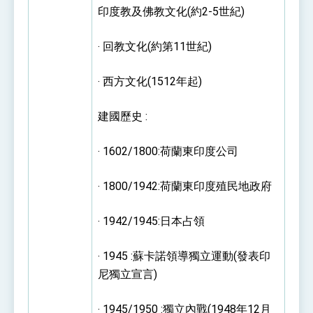
印度教及佛教文化(約2-5世紀)
‧ 回教文化(約第11世紀)
‧ 西方文化(1512年起)
建國歷史 :
‧ 1602/1800:荷蘭東印度公司
‧ 1800/1942:荷蘭東印度殖民地政府
‧ 1942/1945:日本占領
‧ 1945 :蘇卡諾領導獨立運動(發表印
尼獨立宣言)
‧ 1945/1950 :獨立內戰(1948年12月