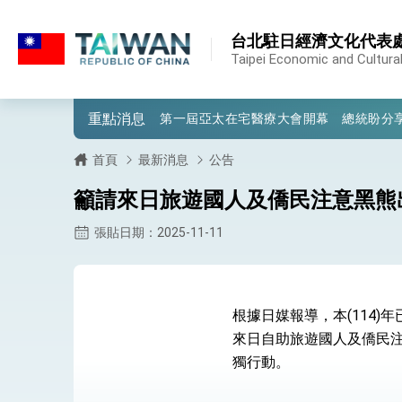
:::
:::
台北駐日經濟文化代表
外交部重要言論
Taipei Economic and Cultural
我國政府將在美國亞利桑納州設立「駐鳳
重點消息
第一屆亞太在宅醫療大會開幕 總統盼分
外交部發布WHA文宣影片「台灣醫療點
首頁
最新消息
公告
總統出訪史瓦帝尼返國談話 強調臺灣人
籲請來日旅遊國人及僑民注意黑熊
堅定走向世界 賴總統抵達史瓦帝尼王國進
張貼日期：2025-11-11
總統與五院院長新春茶敘 盼化分歧為團
總統農曆春節談話
根據日媒報導，本(114
台美貿易協議完成簽署達成6大目標、創5
來日自助旅遊國人及僑民
獨行動。
臺美簽署「對等貿易協定」確立對等關稅15