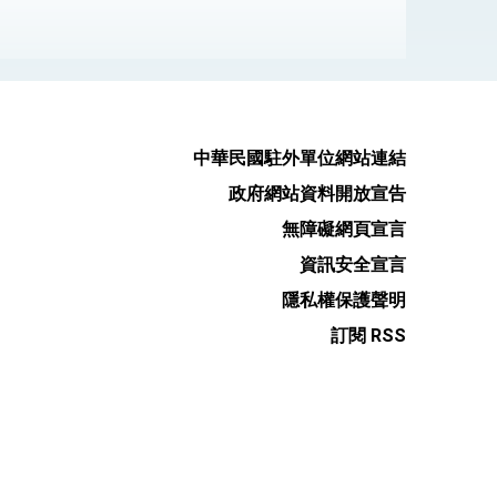
式，期許數位轉 型迎向下個50年
繁榮
中華民國駐外單位網站連結
政府網站資料開放宣告
無障礙網頁宣言
資訊安全宣言
隱私權保護聲明
訂閱 RSS