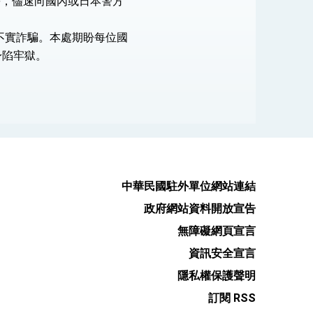
等，儘速向國內或日本警方
不實詐騙。本處期盼每位國
身陷牢獄。
中華民國駐外單位網站連結
政府網站資料開放宣告
無障礙網頁宣言
資訊安全宣言
隱私權保護聲明
訂閱 RSS