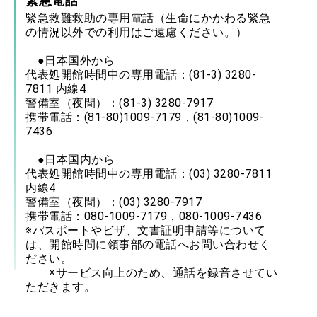
緊急電話
緊急救難救助の専用電話（生命にかかわる緊急
の情況以外での利用はご遠慮ください。）
●日本国外から
代表処開館時間中の専用電話：(81-3) 3280-
7811 内線4
警備室（夜間）：(81-3) 3280-7917
携帯電話：(81-80)1009-7179，(81-80)1009-
7436
●日本国内から
代表処開館時間中の専用電話：(03) 3280-7811
内線4
警備室（夜間）：(03) 3280-7917
携帯電話：080-1009-7179，080-1009-7436
※パスポートやビザ、文書証明申請等について
は、開館時間に領事部の電話へお問い合わせく
ださい。
※サービス向上のため、通話を録音させてい
ただきます。