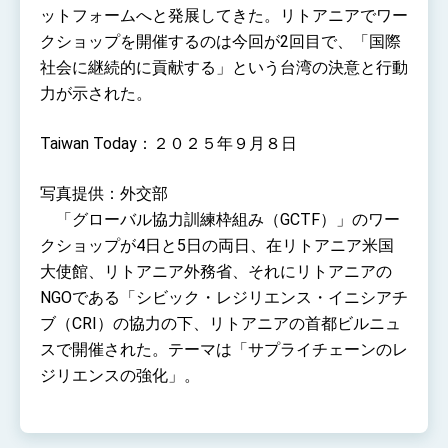
ットフォームへと発展してきた。リトアニアでワー
クショップを開催するのは今回が2回目で、「国際
社会に継続的に貢献する」という台湾の決意と行動
力が示された。
Taiwan Today：２０２５年９月８日
写真提供：外交部
「グローバル協力訓練枠組み（GCTF）」のワー
クショップが4日と5日の両日、在リトアニア米国
大使館、リトアニア外務省、それにリトアニアの
NGOである「シビック・レジリエンス・イニシアチ
ブ（CRI）の協力の下、リトアニアの首都ビルニュ
スで開催された。テーマは「サプライチェーンのレ
ジリエンスの強化」。