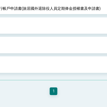
行帳戶申請書(旅居國外退除役人員定期俸金授權書及申請書)
1