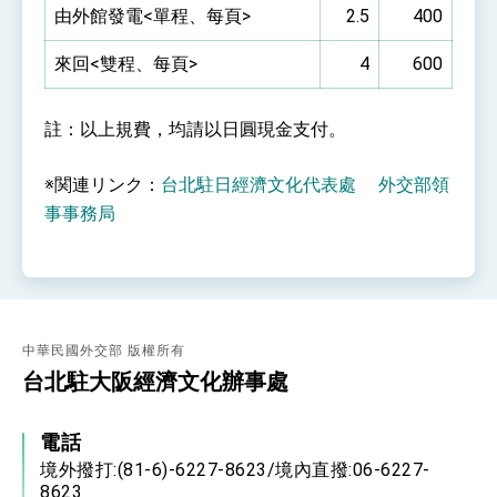
由外館發電<單程、每頁>
2.5
400
來回<雙程、每頁>
4
600
註：以上規費，均請以日圓現金支付。
※関連リンク：
台北駐日經濟文化代表處
外交部領
事事務局
中華民國外交部 版權所有
台北駐大阪經濟文化辦事處
電話
境外撥打:(81-6)-6227-8623/境內直撥:06-6227-
8623