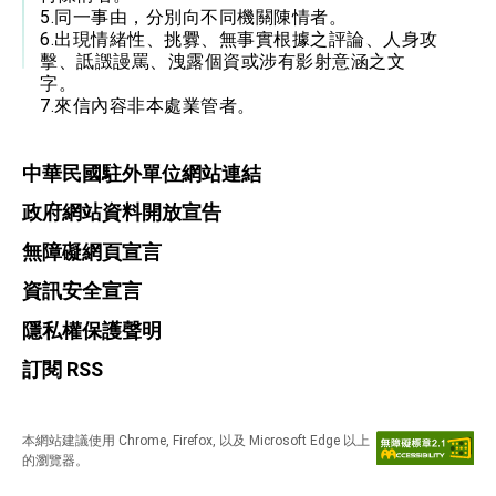
5.同一事由，分別向不同機關陳情者。
6.出現情緒性、挑釁、無事實根據之評論、人身攻
擊、詆譭謾罵、洩露個資或涉有影射意涵之文
字。
7.來信內容非本處業管者。
中華民國駐外單位網站連結
政府網站資料開放宣告
無障礙網頁宣言
資訊安全宣言
隱私權保護聲明
訂閱 RSS
本網站建議使用 Chrome, Firefox, 以及 Microsoft Edge 以上
的瀏覽器。