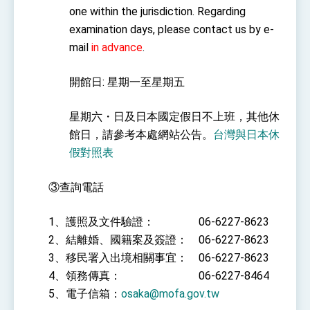
one within the jurisdiction. Regarding
examination days, please contact us by e-
mail
in advance
.
開館日: 星期一至星期五
星期六・日及日本國定假日不上班，其他休
館日，請參考本處網站公告
。
台灣與日本休
假對照表
③查詢電話
1、護照及文件驗證： 06-6227-8623
2、結離婚、國籍案及簽證： 06-6227-8623
3、移民署入出境相關事宜： 06-6227-8623
4、領務傳真： 06-6227-8464
5、電子信箱：
osaka@mofa.gov.tw