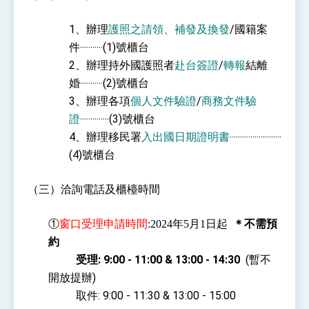
1、辦理
護照之請領、補發及換發
/國籍案
件‧‧‧‧‧‧‧‧‧‧‧(1)號櫃台
2、辦理持外國護照者
赴台簽證
/
轉報
結離
婚‧‧‧‧‧‧‧‧‧‧‧(2)號櫃台
3、辦理各項
個人文件驗證
/
商務文件驗
證
‧‧‧‧‧‧‧‧‧‧‧‧‧‧(3)號櫃台
4、辦理移民署
入出國日期證明書
‧‧‧‧‧‧‧‧‧‧‧‧‧‧‧‧‧‧‧‧‧‧‧‧‧
(4)號櫃台
（三）洽詢電話及櫃檯時間
①
窗口受理申請時間
:2024年5月1日起
＊不需預
約
受理: 9:00 - 11:00 & 13:00 - 14:30
(暫不
開放提辦)
取件: 9:00 - 11:30 & 13:00 - 15:00