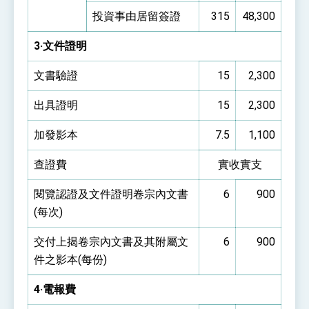
投資事由居留簽證
315
48,300
3·文件證明
文書驗證
15
2,300
出具證明
15
2,300
加發影本
7.5
1,100
查證費
實收實支
閱覽認證及文件證明卷宗內文書
6
900
(每次)
交付上揭卷宗內文書及其附屬文
6
900
件之影本(每份)
4·電報費