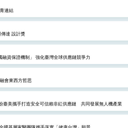
僑青連結
與傳達 設計獎
國融資保證機制」 強化臺灣全球供應鏈競爭力
 融會東西方哲思
盼臺美攜手打造安全可信賴非紅供應鏈 共同發展無人機產業
與全國基層家醫團隊攜手落實「健康台灣」願景