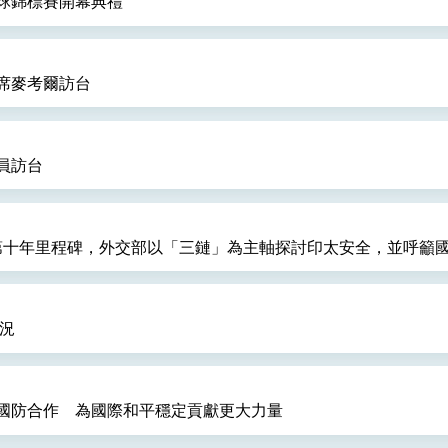
球錦標賽開幕典禮
席麥考爾訪台
員訪台
入第十年里程碑，外交部以「三鏈」為主軸探討印太安全，並呼籲
況
國防合作 為國際和平穩定貢獻更大力量