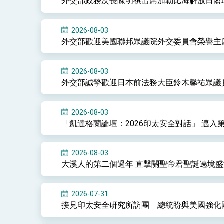
外交部政務次長陳明祺出席加勒比海解放日籃
2026-08-03
外交部歡迎美國聯邦眾議院外交委員會榮譽主
2026-08-03
外交部誠摯歡迎日本前法務大臣鈴木馨祐眾議
2026-08-03
「凱達格蘭論壇：2026印太安全對話」 邁
2026-08-03
大溪人的第二個過年 直擊關聖帝君聖誕遶境盛
2026-07-31
接見印太安全研究所訪團 總統盼與美國強化