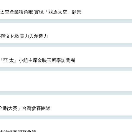
育臺灣太空產業獨角獸 實現「競逐太空」願景
見臺灣文化軟實力與創造力
「亞 太」小組主席金映玉所率訪問團
合唱大賽」台灣參賽團隊