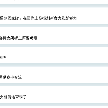
代通訊國家隊」在國際上發揮創新實力及影響力
委員會榮譽主席麥考爾
問團
運動賽事交流
薪火相傳培育學子