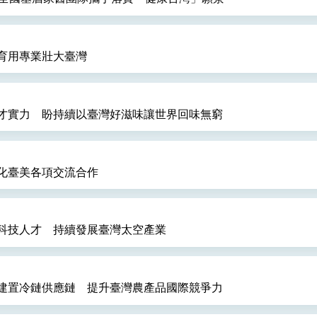
育用專業壯大臺灣
才實力 盼持續以臺灣好滋味讓世界回味無窮
化臺美各項交流合作
科技人才 持續發展臺灣太空產業
建置冷鏈供應鏈 提升臺灣農產品國際競爭力