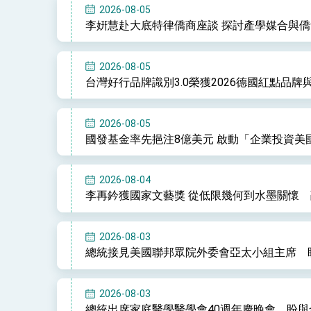
2026-08-05
李姸慧赴大底特律僑商座談 探討產學媒合與
2026-08-05
台灣好行品牌識別3.0榮獲2026德國紅點品牌
2026-08-05
國發基金率先挹注8億美元 啟動「企業投資美
2026-08-04
李再鈐獲國家文藝獎 從低限幾何到水墨關懷
2026-08-03
總統接見美國聯邦眾院外委會亞太小組主席 
2026-08-03
總統出席家庭醫學醫學會40週年慶晚會 盼