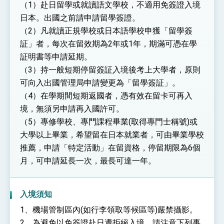
（1）赴日留學或就讀語文學校，不適用免簽證入境
日本。出國之前請申請留學簽證。
（2）凡就讀正規學校或日本語學校申獲「留學簽
証」者，每次在留效期為2年或1年，期滿可憑在學
証明書等申請延期。
（3）持一般短期停留簽証入境後考上大學者，原則
可向入出國管理局申請變更為「留學簽証」。
（4）在學期間短期返國者，憑有效在留卡可再入
境，無須另申請再入國許可。
（5）專修學校、專門課程畢業(取得專門士稱號)或
大學以上畢業，希望留在日本就業者，可由畢業學校
推薦，申請「特定活動」在留資格，停留期限為6個
月，可申請延長一次，最長可達一年。
入境須知
1、機場管制區內(如行李領取等候區等)嚴禁攝影。
2、為避免以免簽證赴日遭拒絕入境，請注意下列事