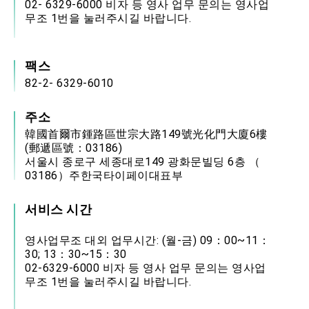
02- 6329-6000 비자 등 영사 업무 문의는 영사업
무조 1번을 눌러주시길 바랍니다.
팩스
82-2- 6329-6010
주소
韓國首爾市鍾路區世宗大路149號光化門大廈6樓
(郵遞區號：03186)
서울시 종로구 세종대로149 광화문빌딩 6층 （
03186）주한국타이페이대표부
서비스 시간
영사업무조 대외 업무시간: (월-금) 09：00~11：
30; 13：30~15：30
02-6329-6000 비자 등 영사 업무 문의는 영사업
무조 1번을 눌러주시길 바랍니다.