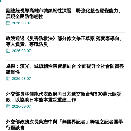
副總統視導高雄市城鎮韌性演習 盼強化整合應變能力、
展現全民防衛韌性
2026-08-07
政院通過《災害防救法》部分條文修正草案 落實專導向、
專人負責、專職防災
2026-08-07
卓揆：漢光、城鎮韌性演習相結合 全面提升全社會防衛整
體韌性
2026-08-07
外交部長林佳龍代表政府向日方遞交新台幣500萬元賑災
款，以協助日本熊本震災重建工作
2026-08-07
外交部政務次長吳志中與「無國界記者」籌組之記者團舉
行座談會