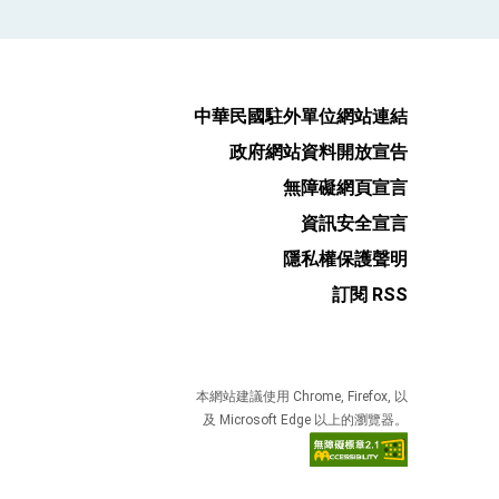
式，期許數位轉 型迎向下個50年
中華民國駐外單位網站連結
繁榮
政府網站資料開放宣告
無障礙網頁宣言
資訊安全宣言
隱私權保護聲明
訂閱 RSS
本網站建議使用 Chrome, Firefox, 以
及 Microsoft Edge 以上的瀏覽器。