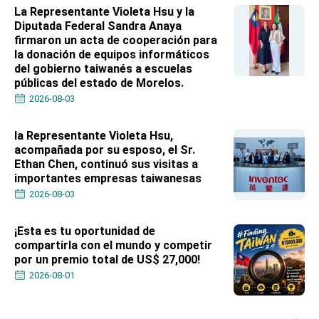
Affairs
La Representante Violeta Hsu y la
Taiwan government to open office in Arizona,
Diputada Federal Sandra Anaya
advancing Taiwan-US exchanges and
firmaron un acta de cooperación para
cooperation
la donación de equipos informáticos
del gobierno taiwanés a escuelas
públicas del estado de Morelos.
2026-08-03
la Representante Violeta Hsu,
acompañada por su esposo, el Sr.
Ethan Chen, continuó sus visitas a
importantes empresas taiwanesas
2026-08-03
¡Esta es tu oportunidad de
compartirla con el mundo y competir
por un premio total de US$ 27,000!
2026-08-01