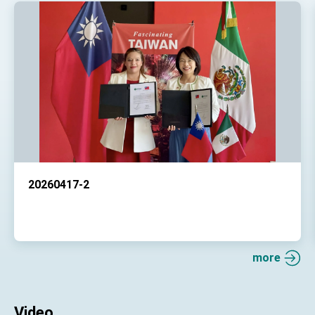
20260417-2
more
Video