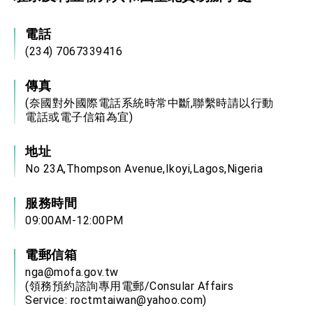
電話
(234) 7067339416
傳真
(奈國對外國際電話系統時常中斷,聯繫時請以行動
電話或電子信箱為宜)
地址
No 23A,Thompson Avenue,Ikoyi,Lagos,Nigeria
服務時間
09:00AM-12:00PM
電郵信箱
nga@mofa.gov.tw
(領務預約諮詢專用電郵/Consular Affairs
Service:
roctmtaiwan@yahoo.com
)