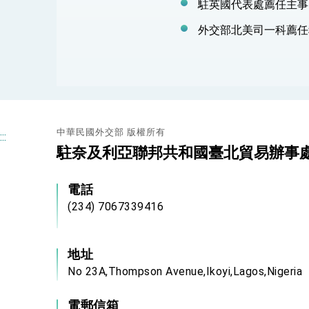
駐英國代表處薦任主事
外交部北美司一科薦任
中華民國外交部 版權所有
:::
駐奈及利亞聯邦共和國臺北貿易辦事
電話
(234) 7067339416
地址
No 23A,Thompson Avenue,Ikoyi,Lagos,Nigeria
電郵信箱