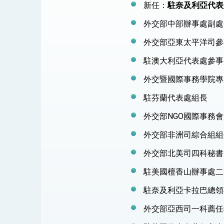
新任：
駐奈及利亞代表
外交部中部辦事處副處
外交部亞東太平洋司參
駐澳大利亞代表處參事
外交暨國際事務學院專
駐芬蘭代表處組長
外交部NGO國際事務
外交部非洲司綜合組組
外交部北美司四科秘書
駐美國檀香山辦事處二
駐奈及利亞卡拉巴總領事
外交部亞西司一科薦任