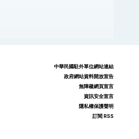
中華民國駐外單位網站連結
政府網站資料開放宣告
無障礙網頁宣言
資訊安全宣言
隱私權保護聲明
訂閱 RSS