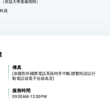
 （里茲大學進修期間）
科員
處
傳真
(奈國對外國際電話系統時常中斷,聯繫時請以行
動電話或電子信箱為宜)
服務時間
09:00AM-12:00PM