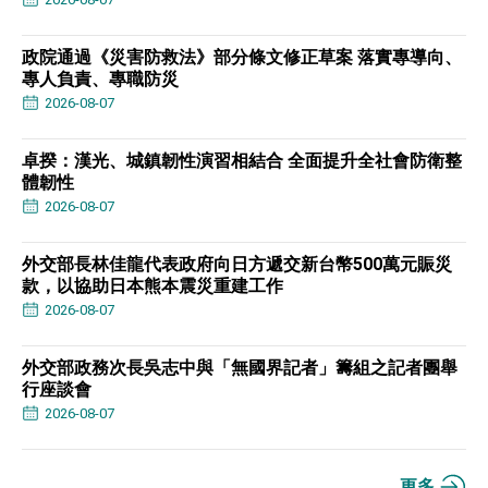
政院通過《災害防救法》部分條文修正草案 落實專導向、
專人負責、專職防災
2026-08-07
卓揆：漢光、城鎮韌性演習相結合 全面提升全社會防衛整
體韌性
2026-08-07
外交部長林佳龍代表政府向日方遞交新台幣500萬元賑災
款，以協助日本熊本震災重建工作
2026-08-07
外交部政務次長吳志中與「無國界記者」籌組之記者團舉
行座談會
2026-08-07
更多